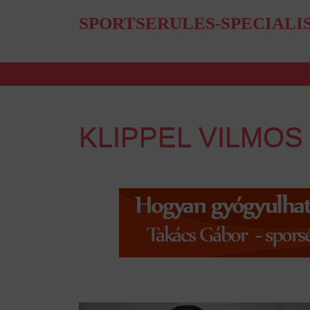
SPORTSERULES-SPECIALI
KLIPPEL VILMO