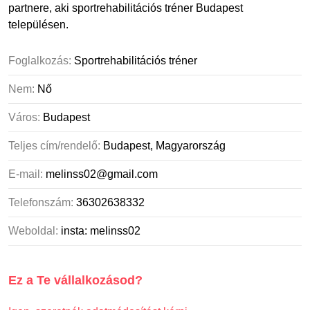
Foglalkozás:
Sportrehabilitációs tréner
Nem:
Nő
Város:
Budapest
Teljes cím/rendelő:
Budapest, Magyarország
E-mail:
melinss02@gmail.com
Telefonszám:
36302638332
Weboldal:
insta: melinss02
Ez a Te vállalkozásod?