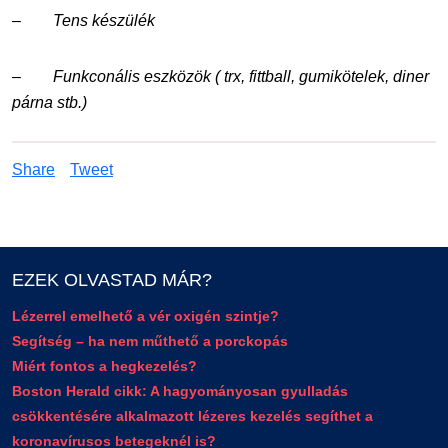
–
Tens készülék
–
Funkconális eszközök ( trx, fittball, gumikötelek, diner
párna stb.)
Share
Tweet
EZEK OLVASTAD MÁR?
Lézerrel emelhető a vér oxigén szintje?
Segítség – ha nem műthető a porckopás
Miért fontos a hegkezelés?
Boston Herald cikk: A hagyományosan gyulladás
csökkentésére alkalmazott lézeres kezelés segíthet a
koronavírusos betegeknél is?