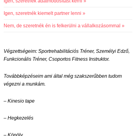
Igen, szeretnék adatmódosítást kérni »
Igen, szeretnék kiemelt partner lenni »
Nem, de szeretnék én is felkerülni a vállalkozásommal »
Végzettségeim: Sportrehabilitációs Tréner, Személyi Edző,
Funkcionális Tréner, Csoportos Fitness Instruktor.
Továbbképzéseim ami által még szakszerűbben tudom
végezni a munkám.
– Kinesio tape
– Hegkezelés
– Köpöly