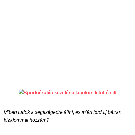
Miben tudok a segítségedre állni, és miért fordulj bátran
bizalommal hozzám?